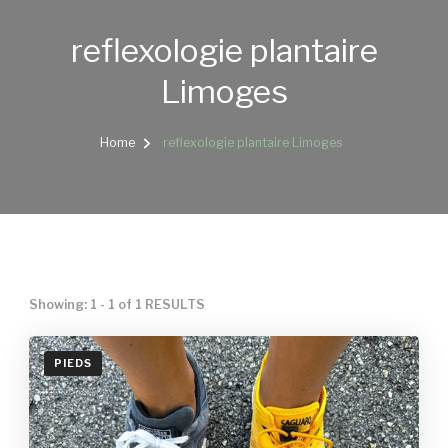
reflexologie plantaire
Limoges
Home
reflexologie plantaire Limoges
Showing: 1 - 1 of 1 RESULTS
PIEDS