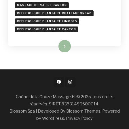
BIENFAITS
MASSAGE BIEN-ETRE RANCON
DU
MASSAGE
REFLEXOLOGIE PLANTAIRE CHATEAUPONSAC
THAÏLANDAIS
REFLEXOLOGIE PLANTAIRE LIMOGES
DES
PIEDS
RÉFLEXOLOGIE PLANTAIRE RANCON
Read More
Chêne de la Couze Massage EI © 2025 Tous droits
réservés. SIRET 93531490600014.
Blossom Spa | Developed By
Blossom Themes
. Powered
by
WordPress
.
Privacy Policy