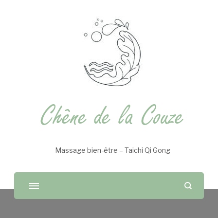
Chêne de la Couze
Massage bien-être – Taichi Qi Gong