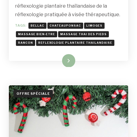
réflexologie plantaire thaïlandaise de la
réflexologie pratiquée à visée thérapeutique.
TAGS:
BELLAC
CHATEAUPONSAC
LIMOGES
MASSAGE BIEN-ETRE
MASSAGE THAI DES PIEDS
RANCON
REFLEXOLOGIE PLANTAIRE THAILANDAISE
Read More
OFFRE SPÉCIALE