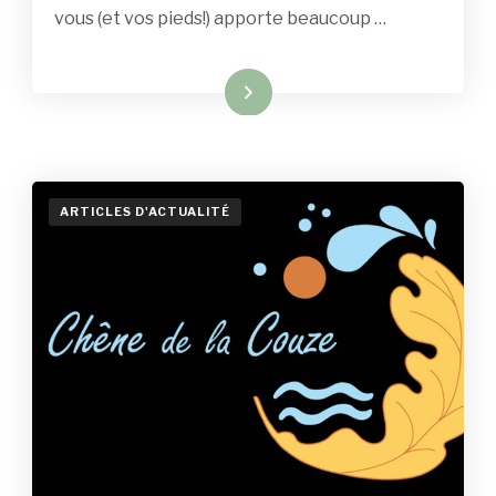
vous (et vos pieds!) apporte beaucoup …
Read More
ARTICLES D'ACTUALITÉ