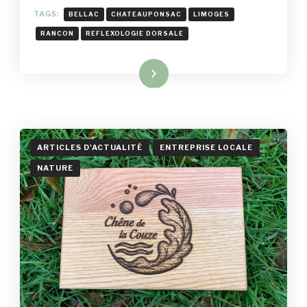
RÉFLEXOLOGIE
TAGS:
BELLAC
CHATEAUPONSAC
LIMOGES
DORSALE
RANCON
REFLEXOLOGIE DORSALE
Read More
ARTICLES D'ACTUALITÉ
ENTREPRISE LOCALE
NATURE