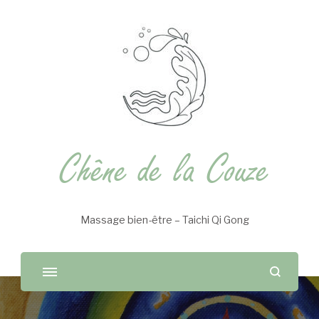
Chêne de la Couze
Massage bien-être – Taichi Qi Gong