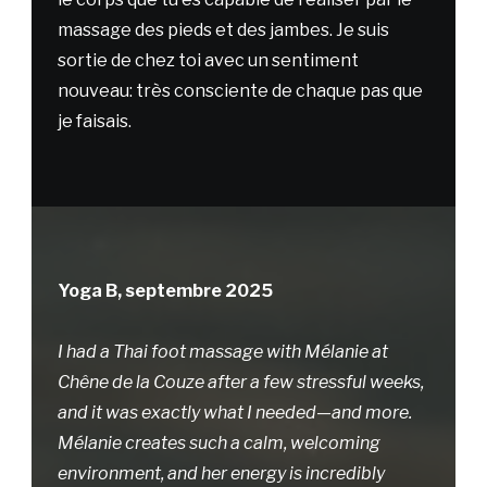
massage des pieds et des jambes. Je suis
sortie de chez toi avec un sentiment
nouveau: très consciente de chaque pas que
je faisais.
Yoga B, septembre 2025
I had a Thai foot massage with Mélanie at
Chêne de la Couze after a few stressful weeks,
and it was exactly what I needed—and more.
Mélanie creates such a calm, welcoming
environment, and her energy is incredibly