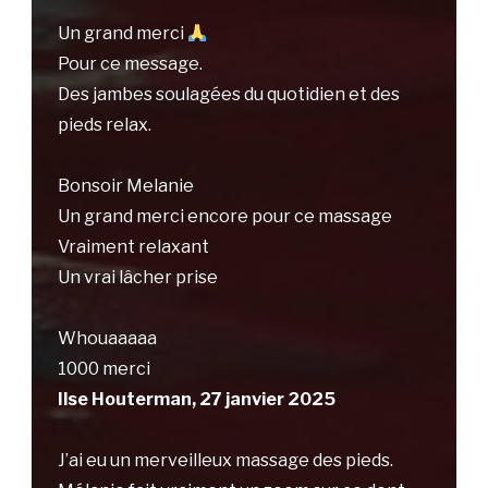
Un grand merci
Pour ce message.
Des jambes soulagées du quotidien et des
pieds relax.
Bonsoir Melanie
Un grand merci encore pour ce massage
Vraiment relaxant
Un vrai lâcher prise
Whouaaaaa
1000 merci
Ilse Houterman, 27 janvier 2025
J’ai eu un merveilleux massage des pieds.