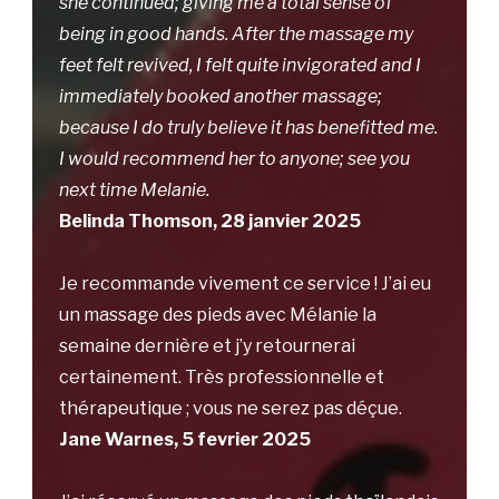
she continued; giving me a total sense of
being in good hands. After the massage my
feet felt revived, I felt quite invigorated and I
immediately booked another massage;
because I do truly believe it has benefitted me.
I would recommend her to anyone; see you
next time Melanie.
Belinda Thomson, 28 janvier 2025
Je recommande vivement ce service ! J’ai eu
un massage des pieds avec Mélanie la
semaine dernière et j’y retournerai
certainement. Très professionnelle et
thérapeutique ; vous ne serez pas déçue.
Jane Warnes, 5 fevrier 2025