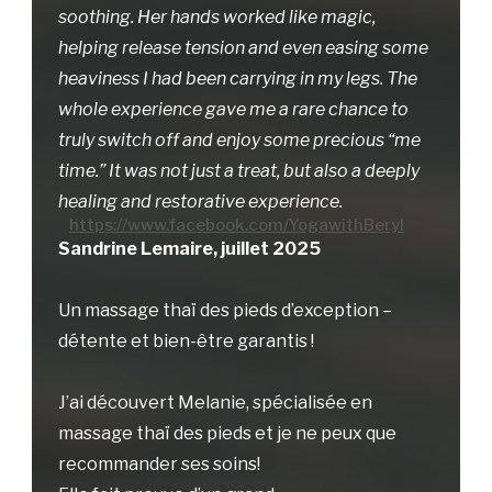
soothing. Her hands worked like magic,
helping release tension and even easing some
heaviness I had been carrying in my legs. The
whole experience gave me a rare chance to
truly switch off and enjoy some precious “me
time.” It was not just a treat, but also a deeply
healing and restorative experience.
https://www.facebook.com/YogawithBeryl
Sandrine Lemaire, juillet 2025
Un massage thaï des pieds d’exception –
détente et bien-être garantis !
J’ai découvert Melanie, spécialisée en
massage thaï des pieds et je ne peux que
recommander ses soins!