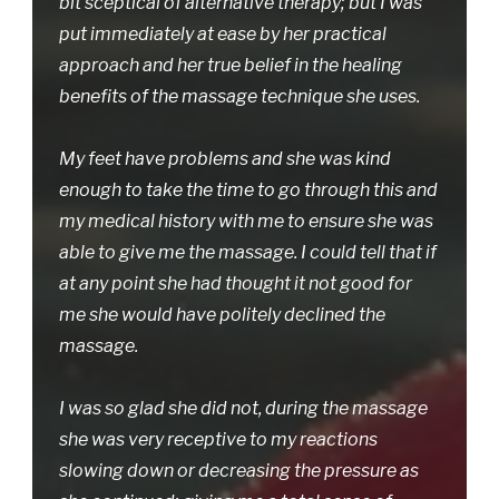
bit sceptical of alternative therapy; but I was
put immediately at ease by her practical
approach and her true belief in the healing
benefits of the massage technique she uses.
My feet have problems and she was kind
enough to take the time to go through this and
my medical history with me to ensure she was
able to give me the massage. I could tell that if
at any point she had thought it not good for
me she would have politely declined the
massage.
I was so glad she did not, during the massage
she was very receptive to my reactions
slowing down or decreasing the pressure as