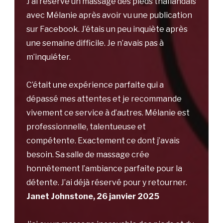
J’ai réservé un massage des pieds thaïlandais
avec Mélanie après avoir vu une publication
sur Facebook. J’étais un peu inquiète après
une semaine difficile. Je n’avais pas à
m’inquiéter.
C’était une expérience parfaite qui a
dépassé mes attentes et je recommande
vivement ce service à d’autres. Mélanie est
professionnelle, talentueuse et
compétente. Exactement ce dont j’avais
besoin. Sa salle de massage crée
honnêtement l’ambiance parfaite pour la
détente. J’ai déjà réservé pour y retourner.
Janet Johnstone, 26 janvier 2025