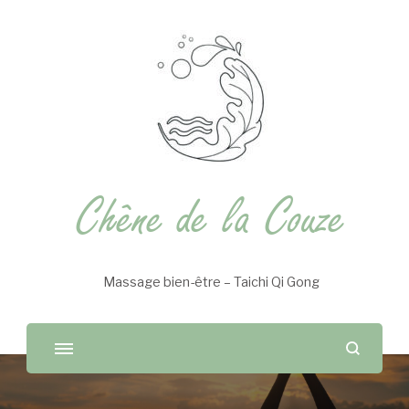
Chêne de la Couze
Massage bien-être – Taichi Qi Gong