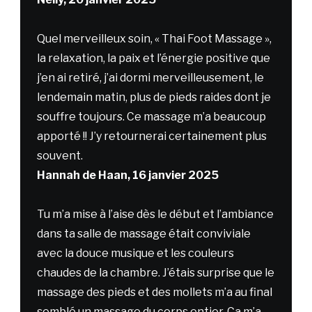
Quel merveilleux soin, « Thai Foot Massage »,
la relaxation, la paix et l’énergie positive que
j’en ai retiré, j’ai dormi merveilleusement, le
lendemain matin, plus de pieds raides dont je
souffre toujours. Ce massage m’a beaucoup
apporté !! J’y retournerai certainement plus
souvent.
Hannah de Haan, 16 janvier 2025
Tu m’a mise à l’aise dès le début et l’ambiance
dans ta salle de massage était conviviale
avec la douce musique et les couleurs
chaudes de la chambre. J’étais surprise que le
massage des pieds et des mollets m’a au final
semblé un massage du corps entier. Ça m’a