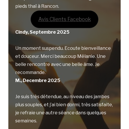
pieds thaï à Rancon.
Avis Clients Facebook
Cindy, Septembre 2025
Un moment suspendu. Ecoute bienveillance
et douceur. Merci beaucoup Mélanie. Une
belle rencontre avec une belle âme. Je
recommande.
M., Decembre 2025
Je suis très détendue, au niveau des jambes
plus souples, et j’ai bien dormi, très satisfaite,
je refraie une autre séance dans quelques
semaines.