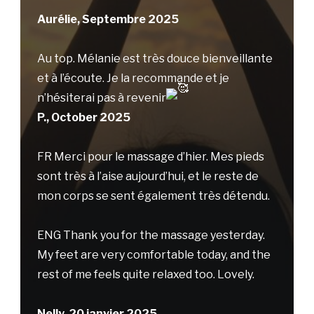
Aurélie, Septembre 2025
Au top. Mélanie est très douce bienveillante
et à l’écoute. Je la recommande et je
n’hésiterai pas à revenir
P., October 2025
FR Merci pour le massage d’hier. Mes pieds
sont très à l’aise aujourd’hui, et le reste de
mon corps se sent également très détendu.
ENG Thank you for the massage yesterday.
My feet are very comfortable today, and the
rest of me feels quite relaxed too. Lovely.
Nelly, 20 janvier 2025