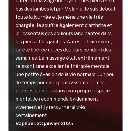
J’ai eu un massage incroyable des pieds et du
bas des jambes ici par Melanie. Je suis debout
toute la journée et je mène une vie très
chargée. Je souffre également d’arthrite et
je ressentais des douleurs lancinantes dans
les pieds et les jambes. Après le traitement,
j’ai été libérée de ces douleurs pendant des
semaines. Le massage était extrêmement
relaxant, une excellente thérapie mentale,
une petite évasion de la vie normale… un peu
de temps pour moi pour rassembler mes
propres pensées dans mon propre espace
mental. Je recommande évidemment
vivement et j’y retournerai très
certainement.
Raphaël, 23 janvier 2025