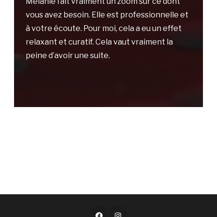
Mélanie fait vraiment un zoom sur ce dont
vous avez besoin. Elle est professionnelle et
à votre écoute. Pour moi, cela a eu un effet
relaxant et curatif. Cela vaut vraiment la
peine d’avoir une suite.