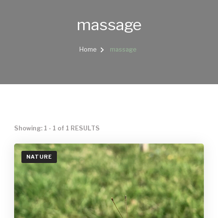
massage
Home
massage
Showing: 1 - 1 of 1 RESULTS
NATURE