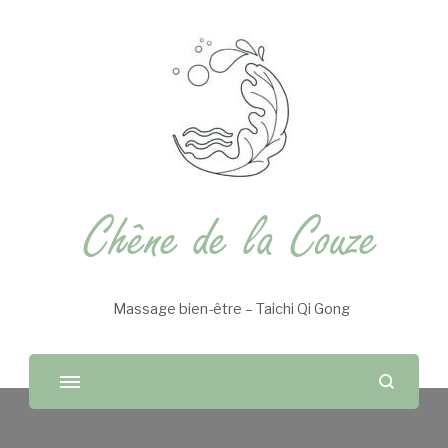
Chêne de la Couze
Massage bien-être – Taichi Qi Gong