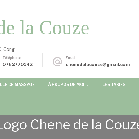
de la Couze
Qi Gong
Téléphone
Email
0762770143
chenedelacouze@gmail.com
LLE DE MASSAGE
À PROPOS DE MOI
LES TARIFS
Logo Chene de la Couz