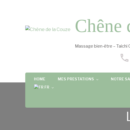
Chêne 
Massage bien-être – Taichi 
HOME
MES PRESTATIONS
NOTRE SA
FR
FR
EN