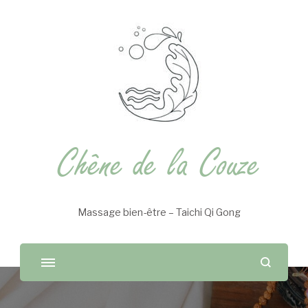
Chêne de la Couze
Massage bien-être – Taichi Qi Gong