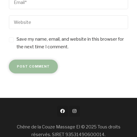
Save my name, email, and website in this browser for
the next time I comment.
Chêne de la Couze Massage EI © 2025 Tous droits
réservés. SIRET 93531490600014.