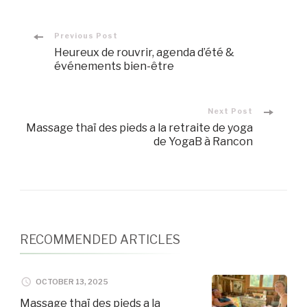
Post
Previous Post
Heureux de rouvrir, agenda d’été &
événements bien-être
Navigation
Next Post
Massage thaï des pieds a la retraite de yoga
de YogaB à Rancon
RECOMMENDED ARTICLES
OCTOBER 13, 2025
Massage thaï des pieds a la