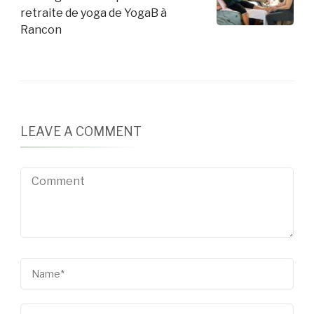
retraite de yoga de YogaB à
Rancon
LEAVE A COMMENT